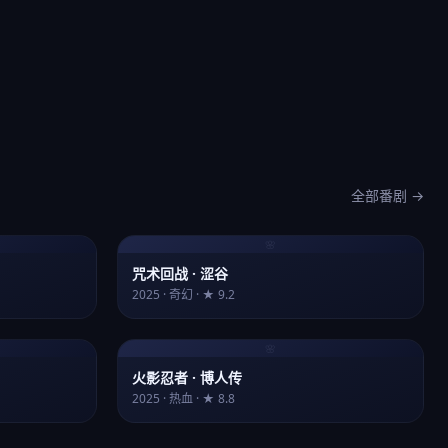
全部番剧 →
🌸
咒术回战 · 涩谷
2025 · 奇幻 · ★ 9.2
🌸
火影忍者 · 博人传
2025 · 热血 · ★ 8.8