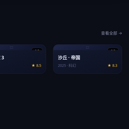
查看全部 →
🎞️
🎞️
8.5
8.3
 3
沙丘 · 帝国
★ 8.5
2025 · 科幻
★ 8.3