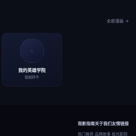
全部漫画 →
📕
我的英雄学院
堀越耕平
观影指南
关于我们
友情链接
热门推荐
品牌故事
极光影院