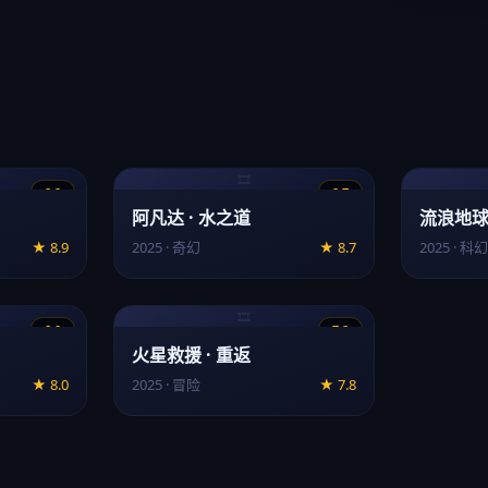
🎞️
8.9
8.7
阿凡达 · 水之道
流浪地球
★ 8.9
2025 · 奇幻
★ 8.7
2025 · 科幻
🎞️
8.0
7.8
火星救援 · 重返
★ 8.0
2025 · 冒险
★ 7.8