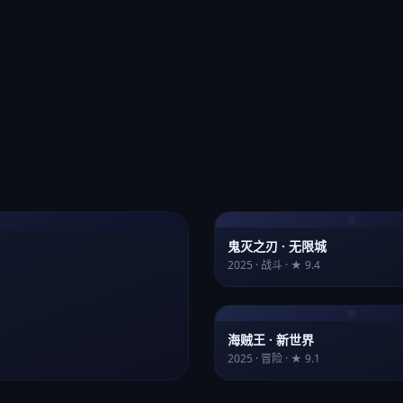
🌸
鬼灭之刃 · 无限城
2025 · 战斗 · ★ 9.4
🌸
海贼王 · 新世界
2025 · 冒险 · ★ 9.1